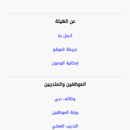
قائمة التذييل
قسم التذييل
عن الهيئة
اتصل بنا
خريطة الموقع
إمكانية الوصول
الموظفين والمتدربين
وظائف دبي
بوابة الموظفين
التدريب العملي