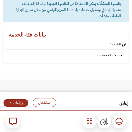
بالنسبة للمنشآت: يمكن الاستفادة من الخاصية الجديدة بإضافة رقم هاتف
متحرك إضافي وتفعيل خدمة مولد كلمة المرور الرقمي من خلال تطبيق الإدارة
العامة - منشآت.
بيانات فئة الخدمة
نوع الخدمة
قائمة التذييل
قسم التذييل
عن الهيئة
إغلاق
إجراءات
اتصل بنا
04
مؤشر السعادة
خدمة الم
خريطة الموقع